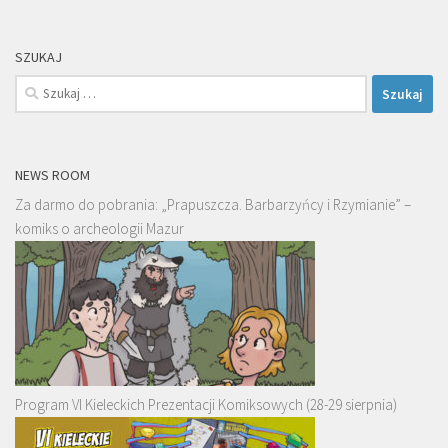
SZUKAJ
Szukaj:
NEWS ROOM
Za darmo do pobrania: „Prapuszcza. Barbarzyńcy i Rzymianie” –
komiks o archeologii Mazur
Program VI Kieleckich Prezentacji Komiksowych (28-29 sierpnia)