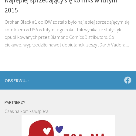
Najlepiej sprzedający się komiks w lutym
2015
Orphan Black #1 od IDW zostało było najlepiej sprzedającym się
komiksem w USA w lutym tego roku. Tak wynika ze statystyk
opublikowanych przez Diamond Comics Distributors. Co
ciekawe, wyprzedziło nawet debiutancki zeszyt Darth Vadera....
OBSERWUJ:
PARTNERZY
Czas na komiks wspiera: