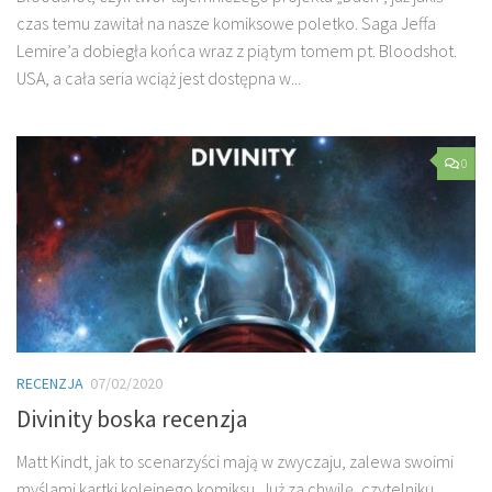
czas temu zawitał na nasze komiksowe poletko. Saga Jeffa
Lemire’a dobiegła końca wraz z piątym tomem pt. Bloodshot.
USA, a cała seria wciąż jest dostępna w...
0
RECENZJA
07/02/2020
Divinity boska recenzja
Matt Kindt, jak to scenarzyści mają w zwyczaju, zalewa swoimi
myślami kartki kolejnego komiksu. Już za chwilę, czytelniku,