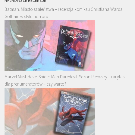
NAJNOWSZE RECENZJE
Batman. Miasto szaleństwa – recenzja komiksu Christiana Warda |
Gotham w stylu horroru
Marvel Must-Have: Spider-Man Daredevil. Sezon Pierwszy – rarytas
dla prenumeratorów – czy warto?