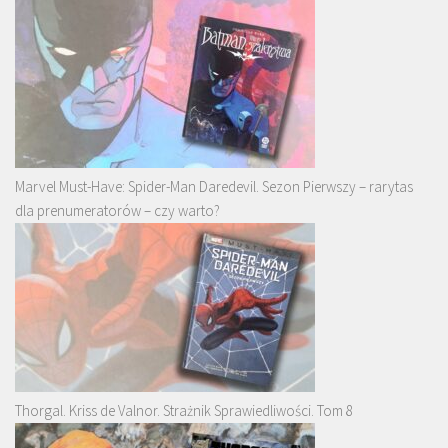
Marvel Must-Have: Spider-Man Daredevil. Sezon Pierwszy – rarytas
dla prenumeratorów – czy warto?
Thorgal. Kriss de Valnor. Strażnik Sprawiedliwości. Tom 8