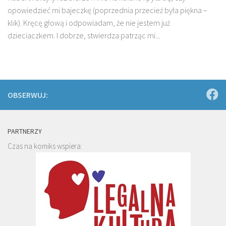
opowiedzieć mi bajeczkę (poprzednia przecież była piękna –
klik). Kręcę głową i odpowiadam, że nie jestem już
dzieciaczkem. I dobrze, stwierdza patrząc mi...
OBSERWUJ:
PARTNERZY
Czas na komiks wspiera: