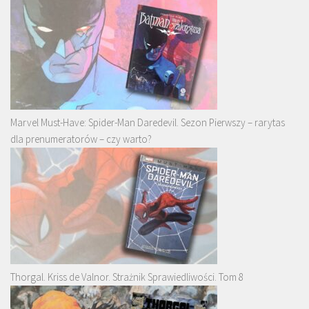
Marvel Must-Have: Spider-Man Daredevil. Sezon Pierwszy – rarytas
dla prenumeratorów – czy warto?
Thorgal. Kriss de Valnor. Strażnik Sprawiedliwości. Tom 8