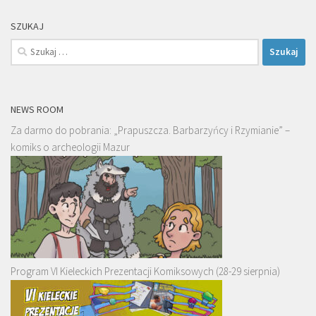
SZUKAJ
Szukaj:
NEWS ROOM
Za darmo do pobrania: „Prapuszcza. Barbarzyńcy i Rzymianie” –
komiks o archeologii Mazur
Program VI Kieleckich Prezentacji Komiksowych (28-29 sierpnia)