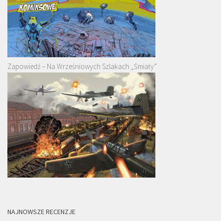
Zapowiedź – Na Wrześniowych Szlakach „Śmiały”
NAJNOWSZE RECENZJE