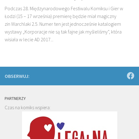
Podczas 28. Międzynarodowego Festiwalu Komiksu i Gier w
Łodzi (15 – 17 września) premierę będzie miał magiczny
zin Warchlaki 2.5. Numer ten jest jednocześnie katalogiem
wystawy „Korporacje nie są tak fajne jak myśleliśmy”, która
wisiała w lecie AD 2017...
OBSERWUJ:
PARTNERZY
Czas na komiks wspiera: