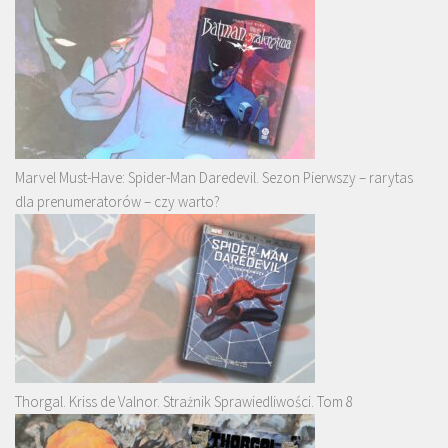
Marvel Must-Have: Spider-Man Daredevil. Sezon Pierwszy – rarytas
dla prenumeratorów – czy warto?
Thorgal. Kriss de Valnor. Strażnik Sprawiedliwości. Tom 8