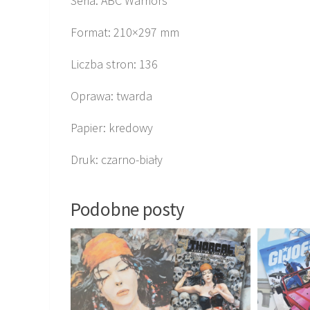
Seria: ABC Warriors
Format: 210×297 mm
Liczba stron: 136
Oprawa: twarda
Papier: kredowy
Druk: czarno-biały
Podobne posty