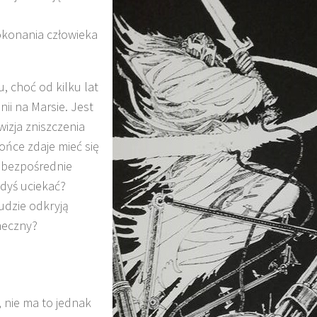
okonania człowieka
, choć od kilku lat
ii na Marsie. Jest
izja zniszczenia
łońce zdaje mieć się
a bezpośrednie
edyś uciekać?
udzie odkryją
neczny?
, nie ma to jednak