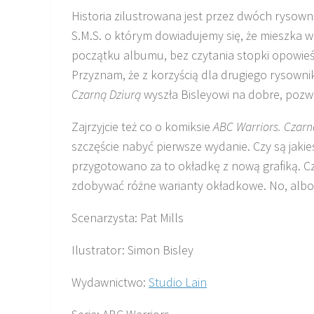
Historia zilustrowana jest przez dwóch rysow
S.M.S. o którym dowiadujemy się, że mieszka 
początku albumu, bez czytania stopki opowieści,
Przyznam, że z korzyścią dla drugiego rysownik
Czarną Dziurą
wyszła Bisleyowi na dobre, pozw
Zajrzyjcie też co o komiksie
ABC Warriors. Czarn
szczęście nabyć pierwsze wydanie. Czy są jaki
przygotowano za to okładkę z nową grafiką. Czy
zdobywać różne warianty okładkowe. No, albo 
Scenarzysta: Pat Mills
Ilustrator: Simon Bisley
Wydawnictwo:
Studio Lain