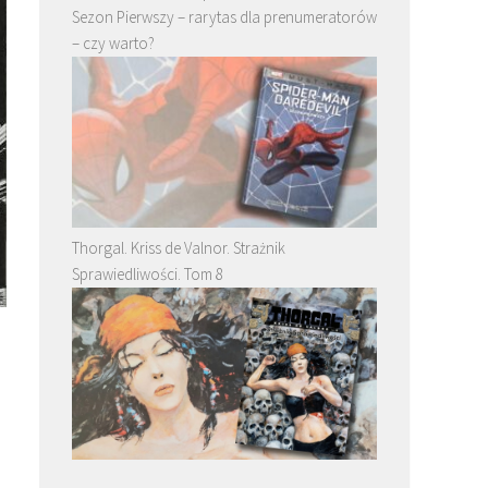
Sezon Pierwszy – rarytas dla prenumeratorów
– czy warto?
Thorgal. Kriss de Valnor. Strażnik
Sprawiedliwości. Tom 8