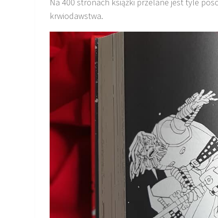
Na 400 stronach książki przelane jest tyle pos
krwiodawstwa.