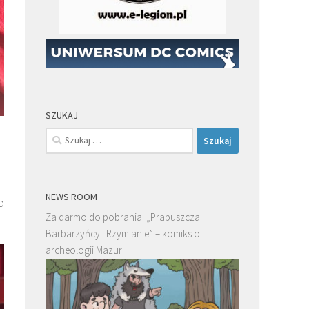
SZUKAJ
Szukaj:
NEWS ROOM
o
Za darmo do pobrania: „Prapuszcza.
Barbarzyńcy i Rzymianie” – komiks o
archeologii Mazur