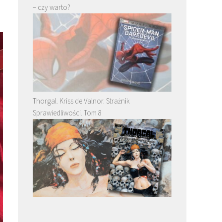
– czy warto?
Thorgal. Kriss de Valnor. Strażnik
Sprawiedliwości. Tom 8