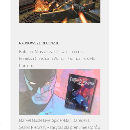
NAJNOWSZE RECENZJE
Batman. Miasto szaleństwa – recenzja
komiksu Christiana Warda | Gotham w stylu
horroru
,
Marvel Must-Have: Spider-Man Daredevil.
.
Sezon Pierwszy – rarytas dla prenumeratorów