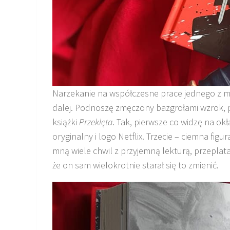
Narzekanie na współczesne prace jednego z m
dalej. Podnoszę zmęczony bazgrołami wzrok, p
książki
Przeklęta
. Tak, pierwsze co widzę na okł
oryginalny i logo Netflix. Trzecie – ciemna figu
mną wiele chwil z przyjemną lekturą, przepla
że on sam wielokrotnie starał się to zmienić.