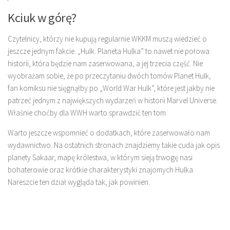
Kciuk w górę?
Czytelnicy, którzy nie kupują regularnie WKKM muszą wiedzieć o
jeszcze jednym fakcie. „Hulk. Planeta Hulka” to nawet nie połowa
historii, która będzie nam zaserwowana, a jej trzecia część. Nie
wyobrażam sobie, że po przeczytaniu dwóch tomów Planet Hulk,
fan komiksu nie sięgnąłby po „World War Hulk”, które jest jakby nie
patrzeć jednym z największych wydarzeń w historii Marvel Universe.
Właśnie choćby dla WWH warto sprawdzić ten tom.
Warto jeszcze wspomnieć o dodatkach, które zaserwowało nam
wydawnictwo. Na ostatnich stronach znajdziemy takie cuda jak opis
planety Sakaar, mapę królestwa, w którym sieją trwogę nasi
bohaterowie oraz krótkie charakterystyki znajomych Hulka.
Nareszcie ten dział wygląda tak, jak powinien.