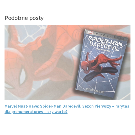
Podobne posty
Marvel Must-Have: Spider-Man Daredevil. Sezon Pierwszy – rarytas
dla prenumeratorów – czy warto?