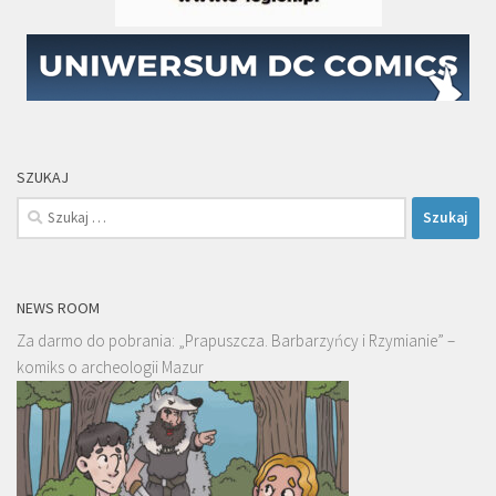
SZUKAJ
Szukaj:
NEWS ROOM
Za darmo do pobrania: „Prapuszcza. Barbarzyńcy i Rzymianie” –
komiks o archeologii Mazur