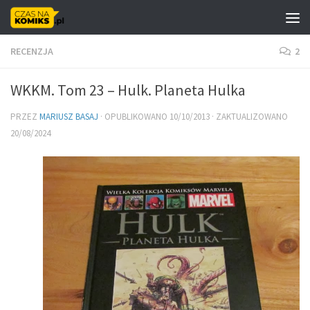
Skip to content
RECENZJA
2
WKKM. Tom 23 – Hulk. Planeta Hulka
PRZEZ
MARIUSZ BASAJ
· OPUBLIKOWANO
10/10/2013
· ZAKTUALIZOWANO
20/08/2024