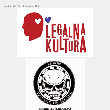
Czas na komiks wspiera: