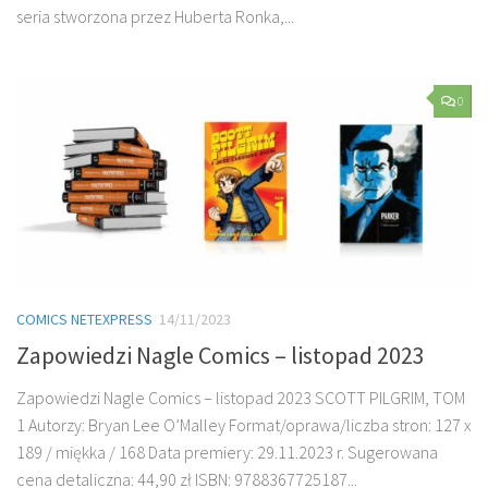
seria stworzona przez Huberta Ronka,...
0
COMICS NETEXPRESS
14/11/2023
Zapowiedzi Nagle Comics – listopad 2023
Zapowiedzi Nagle Comics – listopad 2023 SCOTT PILGRIM, TOM
1 Autorzy: Bryan Lee O’Malley Format/oprawa/liczba stron: 127 x
189 / miękka / 168 Data premiery: 29.11.2023 r. Sugerowana
cena detaliczna: 44,90 zł ISBN: 9788367725187...