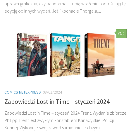
oprawa graficzna, czy panorama – robią wrażenie i odróżniają tę
edycję od innych wydań. Jeśli kochacie Thorgala,...
0
COMICS NETEXPRESS
08/01/2024
Zapowiedzi Lost in Time – styczeń 2024
Zapowiedzi Lost in Time – styczeń 2024 Trent. Wydanie zbiorcze
Philipp Trent jest zwykłym konstablem Kanadyjskiej Policji
Konnej. Wykonuje swój zawód sumiennie i z dużym