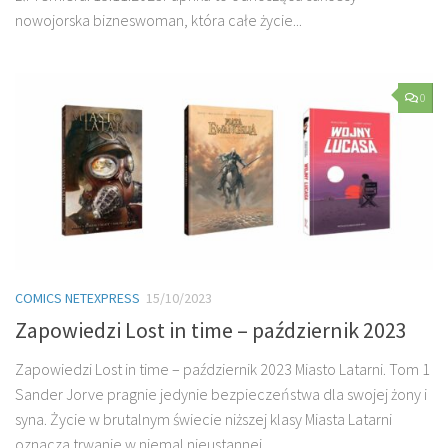
nowojorska bizneswoman, która całe życie...
0
COMICS NETEXPRESS
15/10/2023
Zapowiedzi Lost in time – październik 2023
Zapowiedzi Lost in time – październik 2023 Miasto Latarni. Tom 1
Sander Jorve pragnie jedynie bezpieczeństwa dla swojej żony i
syna. Życie w brutalnym świecie niższej klasy Miasta Latarni
oznacza trwanie w niemal nieustannej...