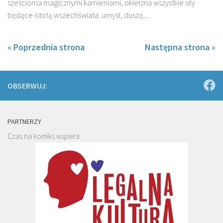
sześcioma magicznymi kamieniami, okiełzna wszystkie siły
będące istotą wszechświata: umysł, duszę,...
« Poprzednia strona
Następna strona »
OBSERWUJ:
PARTNERZY
Czas na komiks wspiera: