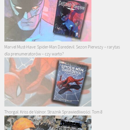
Marvel Must-Have: Spider-Man Daredevil. Sezon Pierwszy – rarytas
dla prenumeratorów – czy warto?
Thorgal. Kriss de Valnor. Strażnik Sprawiedliwości. Tom 8