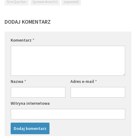
Sine Qua Non
Synowie Anarchii
zapowiedź
DODAJ KOMENTARZ
Komentarz
*
Nazwa
*
Adres e-mail
*
Witryna internetowa