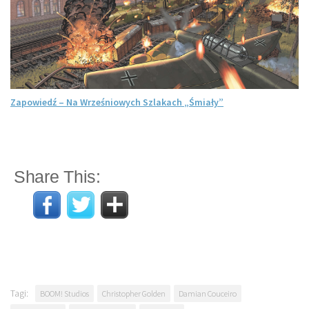
Zapowiedź – Na Wrześniowych Szlakach „Śmiały”
Share This:
Tagi:
BOOM! Studios
Christopher Golden
Damian Couceiro