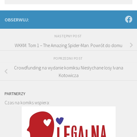
OBSERWUJ:
NASTĘPNY POST
WKKM. Tom 1 – The Amazing Spider-Man. Powrót do domu
POPRZEDNI POST
Crowdfunding na wydanie komiksu Niesłychane losy Ivana
Kotowicza
PARTNERZY
Czas na komiks wspiera: