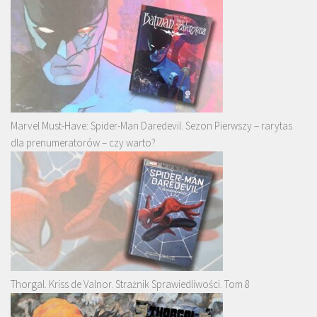
Marvel Must-Have: Spider-Man Daredevil. Sezon Pierwszy – rarytas
dla prenumeratorów – czy warto?
Thorgal. Kriss de Valnor. Strażnik Sprawiedliwości. Tom 8