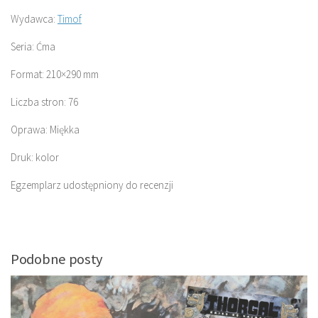
Wydawca:
Timof
Seria: Ćma
Format: 210×290 mm
Liczba stron: 76
Oprawa: Miękka
Druk: kolor
Egzemplarz udostępniony do recenzji
Podobne posty