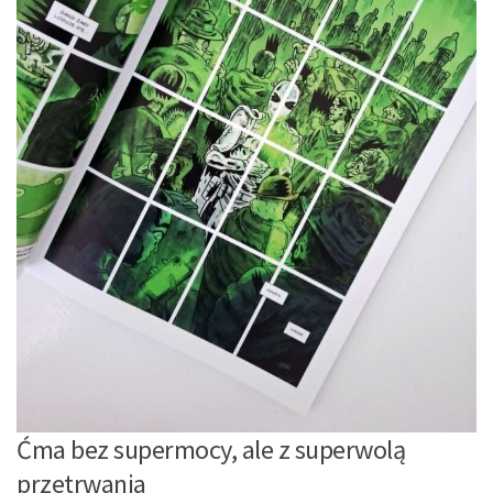
Ćma bez supermocy, ale z superwolą
przetrwania