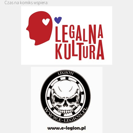
Czas na komiks wspiera: