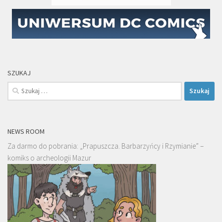
SZUKAJ
Szukaj:
NEWS ROOM
Za darmo do pobrania: „Prapuszcza. Barbarzyńcy i Rzymianie” –
komiks o archeologii Mazur