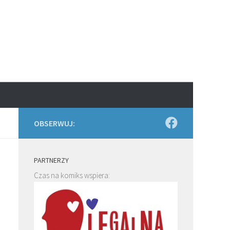
OBSERWUJ:
PARTNERZY
Czas na komiks wspiera: