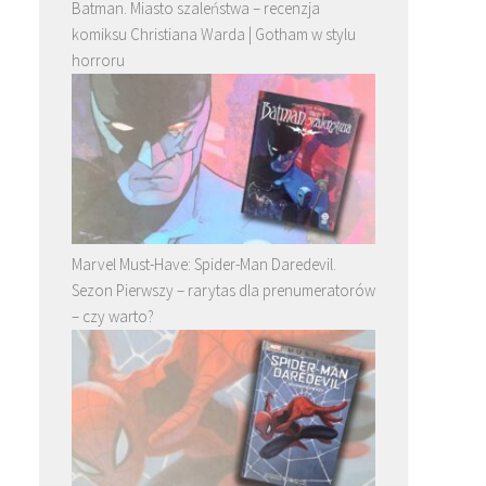
Batman. Miasto szaleństwa – recenzja
komiksu Christiana Warda | Gotham w stylu
horroru
Marvel Must-Have: Spider-Man Daredevil.
Sezon Pierwszy – rarytas dla prenumeratorów
– czy warto?