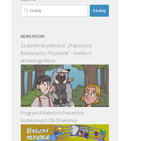
Szukaj:
NEWS ROOM
Za darmo do pobrania: „Prapuszcza.
Barbarzyńcy i Rzymianie” – komiks o
archeologii Mazur
Program VI Kieleckich Prezentacji
Komiksowych (28-29 sierpnia)