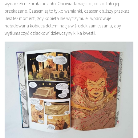
wydarzeń nie brała udziału. Opowiada więc to, co zostało jej
przekazane. Czasem są to tylko wzmianki, czasem dłuższy przekaz.
Jest też moment, gdy kobieta nie wytrzymuje i wparowuje
naładowana kobiecą determinacją w środek zamieszania, aby
wytłumaczyć dziadkowi dziewczyny kilka kwestii.