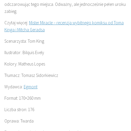
odczarowując tego miejsca. Odważny, ale jednocześnie pełen uroku
zabieg.
Czytaj więcej:
Mister Miracle – recenzja wybitnego komiksu od Toma
Kinga i Mitcha Geradsa
Scenarzysta: Tom King
Ilustrator: Bilquis Evely
Kolory: Matheus Lopes
Tłumacz: Tomasz Sidorkiewicz
Wydawca:
Egmont
Format: 170×260 mm
Liczba stron: 176
Oprawa: Twarda