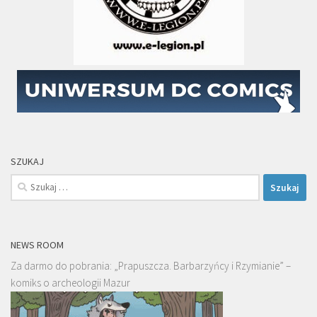
SZUKAJ
Szukaj:
NEWS ROOM
Za darmo do pobrania: „Prapuszcza. Barbarzyńcy i Rzymianie” –
komiks o archeologii Mazur