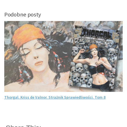
Podobne posty
Thorgal. Kriss de Valnor. Strażnik Sprawiedliwości. Tom 8