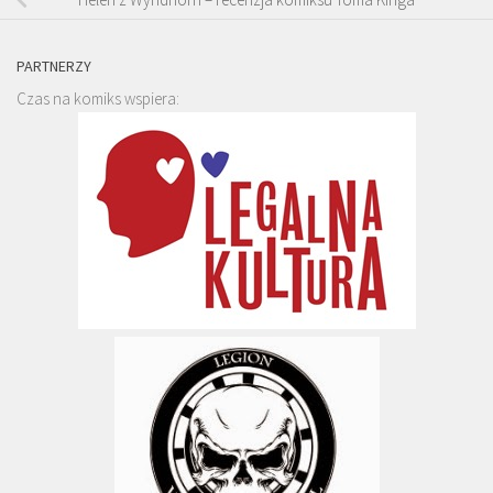
PARTNERZY
Czas na komiks wspiera: