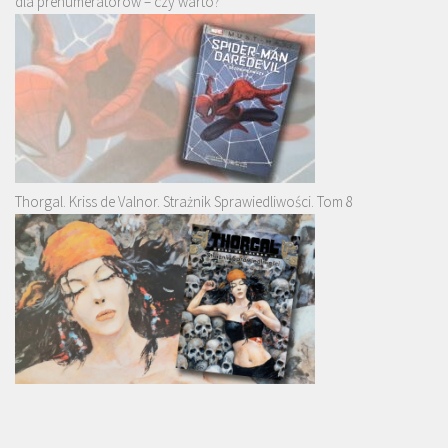
dla prenumeratorów – czy warto?
Thorgal. Kriss de Valnor. Strażnik Sprawiedliwości. Tom 8