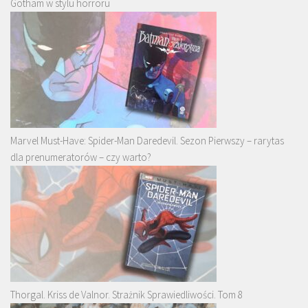
Gotham w stylu horroru
Marvel Must-Have: Spider-Man Daredevil. Sezon Pierwszy – rarytas
dla prenumeratorów – czy warto?
Thorgal. Kriss de Valnor. Strażnik Sprawiedliwości. Tom 8