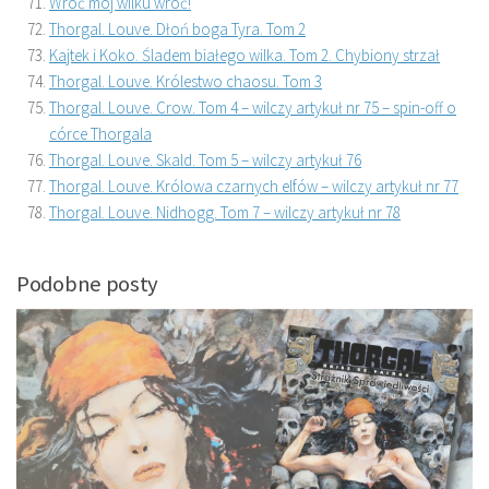
Wróć mój wilku wróć!
Thorgal. Louve. Dłoń boga Tyra. Tom 2
Kajtek i Koko. Śladem białego wilka. Tom 2. Chybiony strzał
Thorgal. Louve. Królestwo chaosu. Tom 3
Thorgal. Louve. Crow. Tom 4 – wilczy artykuł nr 75 – spin-off o
córce Thorgala
Thorgal. Louve. Skald. Tom 5 – wilczy artykuł 76
Thorgal. Louve. Królowa czarnych elfów – wilczy artykuł nr 77
Thorgal. Louve. Nidhogg. Tom 7 – wilczy artykuł nr 78
Podobne posty