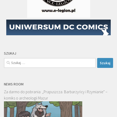
SZUKAJ
Szukaj:
NEWS ROOM
Za darmo do pobrania: „Prapuszcza. Barbarzyńcy i Rzymianie” –
komiks o archeologii Mazur