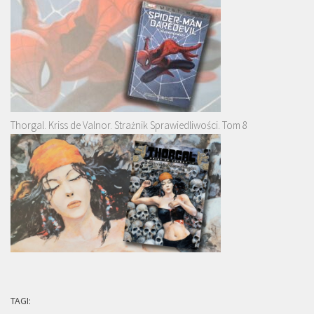
Thorgal. Kriss de Valnor. Strażnik Sprawiedliwości. Tom 8
TAGI: