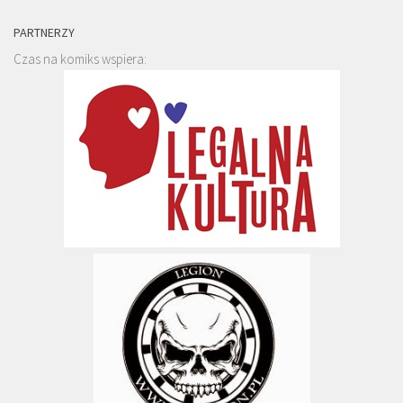
PARTNERZY
Czas na komiks wspiera: