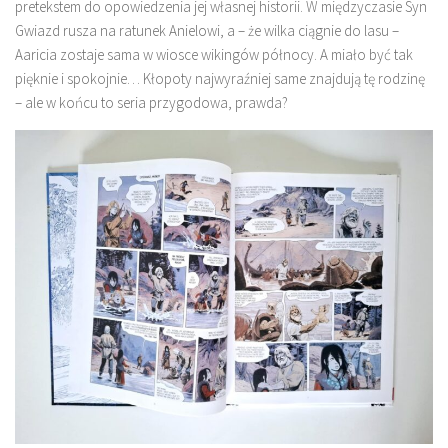
pretekstem do opowiedzenia jej własnej historii. W międzyczasie Syn
Gwiazd rusza na ratunek Anielowi, a – że wilka ciągnie do lasu –
Aaricia zostaje sama w wiosce wikingów północy. A miało być tak
pięknie i spokojnie… Kłopoty najwyraźniej same znajdują tę rodzinę
– ale w końcu to seria przygodowa, prawda?