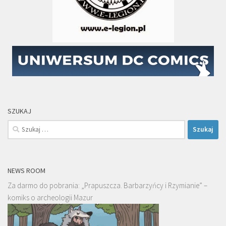
SZUKAJ
Szukaj:
NEWS ROOM
Za darmo do pobrania: „Prapuszcza. Barbarzyńcy i Rzymianie” –
komiks o archeologii Mazur