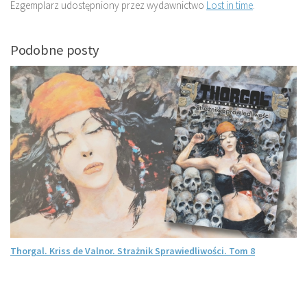
Ezgemplarz udostępniony przez wydawnictwo
Lost in time
.
Podobne posty
Thorgal. Kriss de Valnor. Strażnik Sprawiedliwości. Tom 8