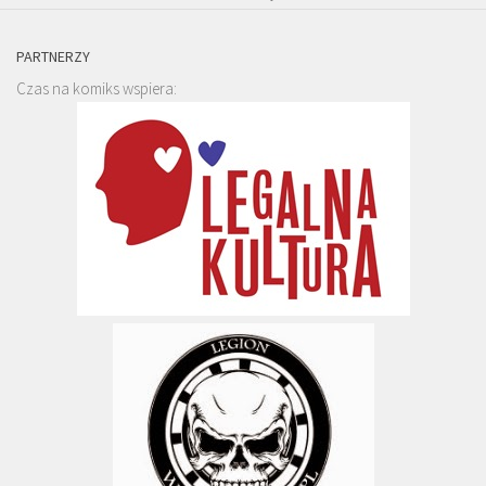
PARTNERZY
Czas na komiks wspiera: