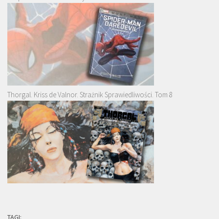
Thorgal. Kriss de Valnor. Strażnik Sprawiedliwości. Tom 8
TAGI: