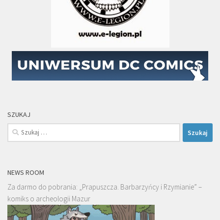
SZUKAJ
Szukaj:
NEWS ROOM
Za darmo do pobrania: „Prapuszcza. Barbarzyńcy i Rzymianie” –
komiks o archeologii Mazur