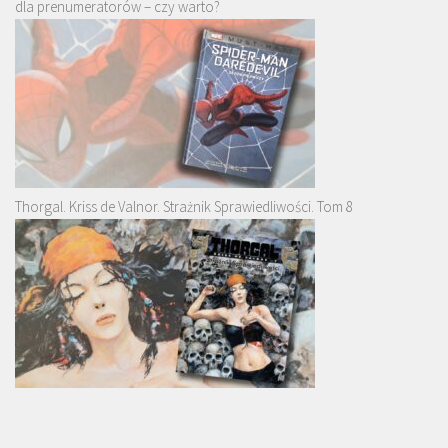
dla prenumeratorów – czy warto?
Thorgal. Kriss de Valnor. Strażnik Sprawiedliwości. Tom 8