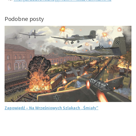
Podobne posty
Zapowiedź – Na Wrześniowych Szlakach „Śmiały”