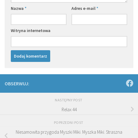
Nazwa
*
Adres e-mail
*
Witryna internetowa
OBSERWUJ:
NASTĘPNY POST
Relax 44
POPRZEDNI POST
Niesamowita przygoda Myszki Miki. Myszka Miki. Straszna