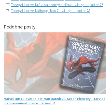
Thorgal. Louve. Królowa czarnych elfów – wilczy artykuł nr 77
Thorgal. Louve. Nidhogg. Tom 7 – wilczy artykuł nr 78
Podobne posty
Marvel Must-Have: Spider-Man Daredevil. Sezon Pierwszy – rarytas
dla prenumeratorów – czy warto?