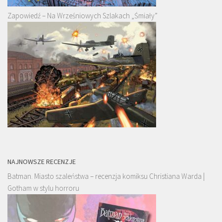
Zapowiedź – Na Wrześniowych Szlakach „Śmiały”
NAJNOWSZE RECENZJE
Batman. Miasto szaleństwa – recenzja komiksu Christiana Warda |
Gotham w stylu horroru