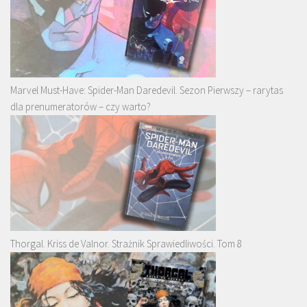
Marvel Must-Have: Spider-Man Daredevil. Sezon Pierwszy – rarytas
dla prenumeratorów – czy warto?
Thorgal. Kriss de Valnor. Strażnik Sprawiedliwości. Tom 8