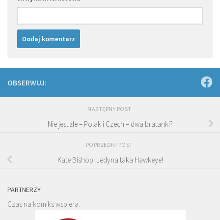
OBSERWUJ:
NASTĘPNY POST
Nie jest źle – Polak i Czech – dwa bratanki?
POPRZEDNI POST
Kate Bishop. Jedyna taka Hawkeye!
PARTNERZY
Czas na komiks wspiera: