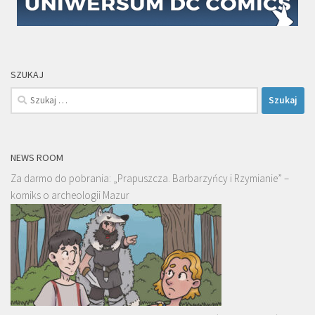
SZUKAJ
Szukaj:
NEWS ROOM
Za darmo do pobrania: „Prapuszcza. Barbarzyńcy i Rzymianie” –
komiks o archeologii Mazur