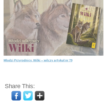
Młodzi Przyrodnicy. Wilki – wilczy artykuł nr 79
Share This: