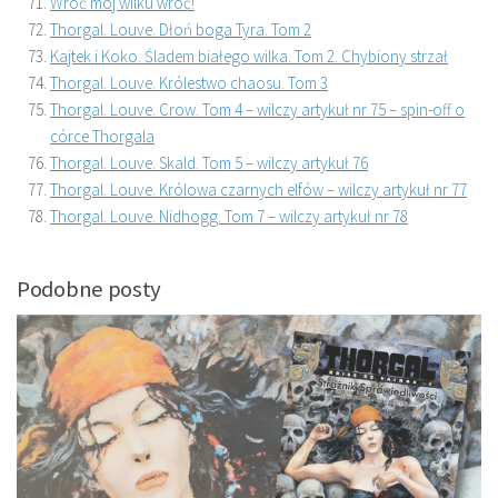
Wróć mój wilku wróć!
Thorgal. Louve. Dłoń boga Tyra. Tom 2
Kajtek i Koko. Śladem białego wilka. Tom 2. Chybiony strzał
Thorgal. Louve. Królestwo chaosu. Tom 3
Thorgal. Louve. Crow. Tom 4 – wilczy artykuł nr 75 – spin-off o
córce Thorgala
Thorgal. Louve. Skald. Tom 5 – wilczy artykuł 76
Thorgal. Louve. Królowa czarnych elfów – wilczy artykuł nr 77
Thorgal. Louve. Nidhogg. Tom 7 – wilczy artykuł nr 78
Podobne posty