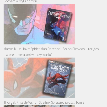
Gotham w stylu horroru
Marvel Must-Have: Spider-Man Daredevil. Sezon Pierwszy – rarytas
dla prenumeratorów – czy warto?
Thorgal. Kriss de Valnor. Strażnik Sprawiedliwości. Tom 8