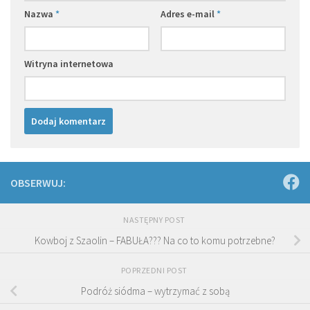
Nazwa
*
Adres e-mail
*
Witryna internetowa
OBSERWUJ:
NASTĘPNY POST
Kowboj z Szaolin – FABUŁA??? Na co to komu potrzebne?
POPRZEDNI POST
Podróż siódma – wytrzymać z sobą