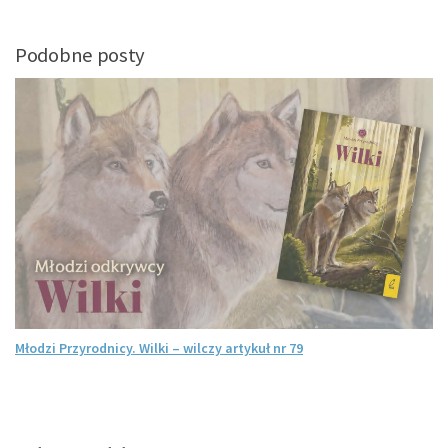
Podobne posty
Młodzi Przyrodnicy. Wilki – wilczy artykuł nr 79