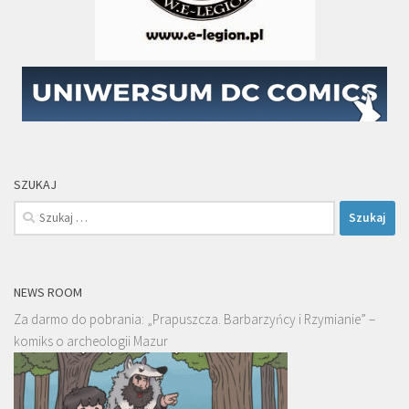
SZUKAJ
Szukaj:
NEWS ROOM
Za darmo do pobrania: „Prapuszcza. Barbarzyńcy i Rzymianie” –
komiks o archeologii Mazur