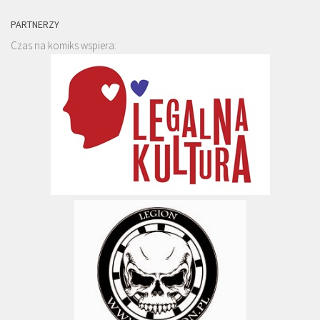
PARTNERZY
Czas na komiks wspiera: