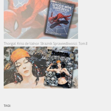
Thorgal. Kriss de Valnor. Strażnik Sprawiedliwości. Tom 8
TAGI: