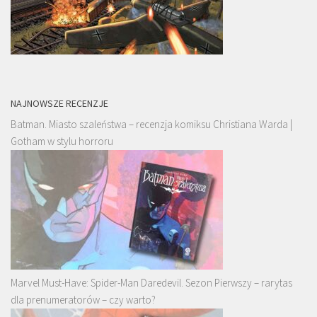
NAJNOWSZE RECENZJE
Batman. Miasto szaleństwa – recenzja komiksu Christiana Warda |
Gotham w stylu horroru
Marvel Must-Have: Spider-Man Daredevil. Sezon Pierwszy – rarytas
dla prenumeratorów – czy warto?