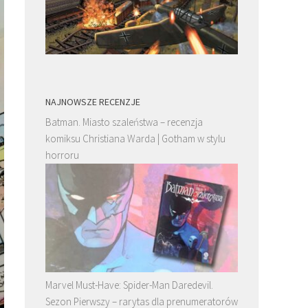
NAJNOWSZE RECENZJE
Batman. Miasto szaleństwa – recenzja
komiksu Christiana Warda | Gotham w stylu
horroru
Marvel Must-Have: Spider-Man Daredevil.
Sezon Pierwszy – rarytas dla prenumeratorów