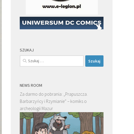
SZUKAJ
Szukaj:
NEWS ROOM
Za darmo do pobrania: „Prapuszcza.
Barbarzyńcy i Rzymianie” – komiks o
archeologii Mazur