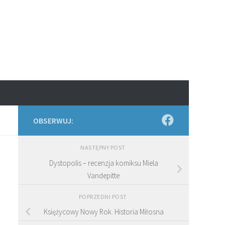
OBSERWUJ:
NASTĘPNY POST
Dystopolis – recenzja komiksu Miela
Vandepitte
POPRZEDNI POST
Księżycowy Nowy Rok. Historia Miłosna