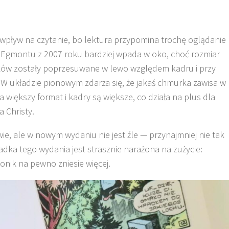
 wpływ na czytanie, bo lektura przypomina trochę oglądanie
 Egmontu z 2007 roku bardziej wpada w oko, choć rozmiar
mków zostały poprzesuwane w lewo względem kadru i przy
 W układzie pionowym zdarza się, że jakaś chmurka zawisa w
większy format i kadry są większe, co działa na plus dla
a Christy.
ie, ale w nowym wydaniu nie jest źle — przynajmniej nie tak
adka tego wydania jest strasznie narażona na zużycie:
onik na pewno zniesie więcej.