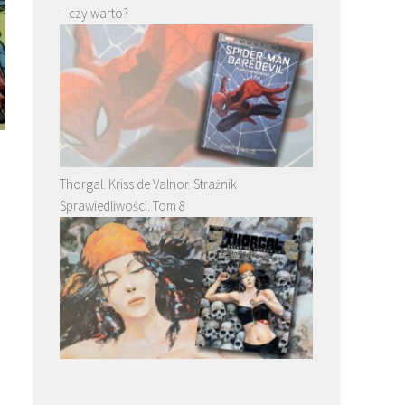
– czy warto?
Thorgal. Kriss de Valnor. Strażnik
Sprawiedliwości. Tom 8