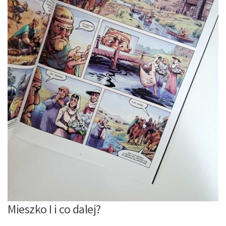
Mieszko I i co dalej?