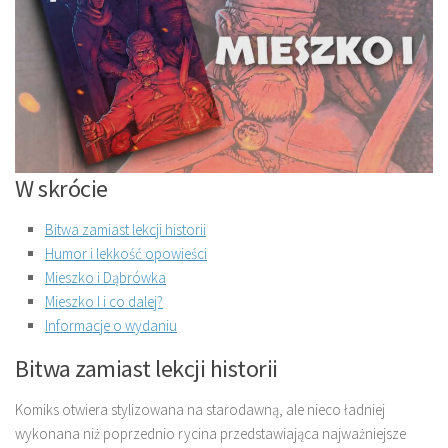
W skrócie
Bitwa zamiast lekcji historii
Humor i lekkość opowieści
Mieszko i Dąbrówka
Mieszko I i co dalej?
Informacje o wydaniu
Bitwa zamiast lekcji historii
Komiks otwiera stylizowana na starodawną, ale nieco ładniej
wykonana niż poprzednio rycina przedstawiająca najważniejsze