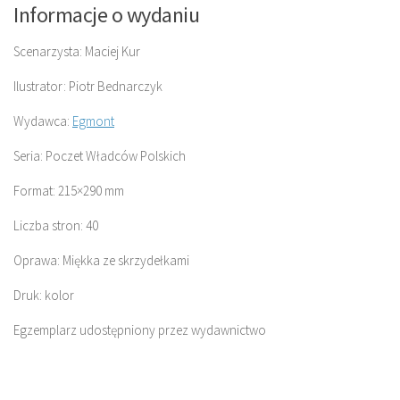
Informacje o wydaniu
Scenarzysta: Maciej Kur
Ilustrator: Piotr Bednarczyk
Wydawca:
Egmont
Seria: Poczet Władców Polskich
Format: 215×290 mm
Liczba stron: 40
Oprawa: Miękka ze skrzydełkami
Druk: kolor
Egzemplarz udostępniony przez wydawnictwo