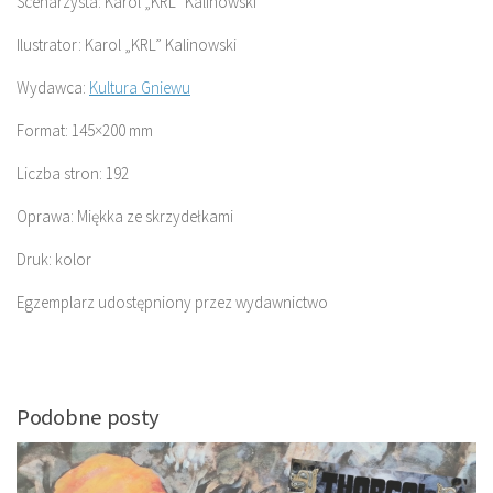
Scenarzysta: Karol „KRL” Kalinowski
Ilustrator: Karol „KRL” Kalinowski
Wydawca:
Kultura Gniewu
Format: 145×200 mm
Liczba stron: 192
Oprawa: Miękka ze skrzydełkami
Druk: kolor
Egzemplarz udostępniony przez wydawnictwo
Podobne posty