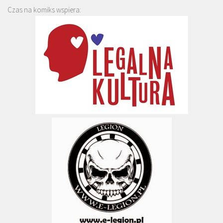
Czas na komiks wspiera: