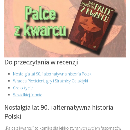
Do przeczytania w recenzji
Nostalgia lat 90. i alternatywna historia Polski
Władca Pierścieni, gry i Strażnicy Galaktyki
Gra o życie
W wielkiej formie
Nostalgia lat 90. i alternatywna historia
Polski
„Palce z kwarcu” to komiks dla lekko styranych życiem fascynatów