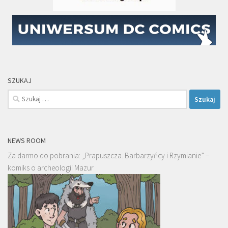
SZUKAJ
Szukaj:
NEWS ROOM
Za darmo do pobrania: „Prapuszcza. Barbarzyńcy i Rzymianie” –
komiks o archeologii Mazur