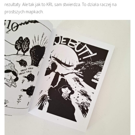
rezultaty. Ale tak jak to KRL sam stwierdza. To działa raczej na
prostszych mapkach.