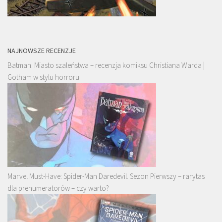
NAJNOWSZE RECENZJE
Batman. Miasto szaleństwa – recenzja komiksu Christiana Warda |
Gotham w stylu horroru
Marvel Must-Have: Spider-Man Daredevil. Sezon Pierwszy – rarytas
dla prenumeratorów – czy warto?