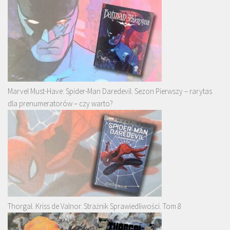
Marvel Must-Have: Spider-Man Daredevil. Sezon Pierwszy – rarytas
dla prenumeratorów – czy warto?
Thorgal. Kriss de Valnor. Strażnik Sprawiedliwości. Tom 8