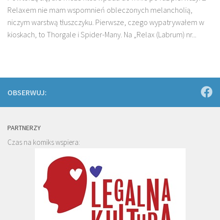
Relaxem nie mam wspomnień obleczonych melancholią,
niczym warstwą tłuszczyku. Pierwsze, czego wypatrywałem w
kioskach, to Thorgale i Spider-Many. Na „Relax (Labrum) nr...
OBSERWUJ:
PARTNERZY
Czas na komiks wspiera: