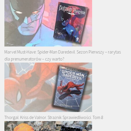
Marvel Must-Have: Spider-Man Daredevil. Sezon Pierwszy – rarytas
dla prenumeratorów – czy warto?
Thorgal. Kriss de Valnor. Strażnik Sprawiedliwości. Tom 8