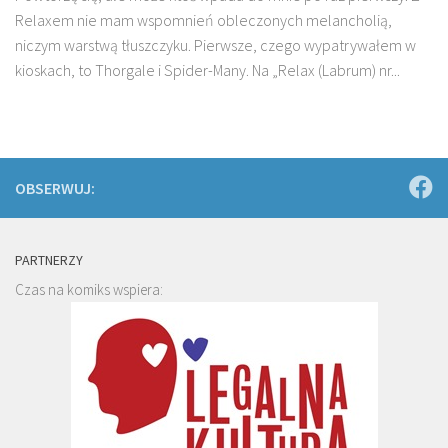
Relaxem nie mam wspomnień obleczonych melancholią,
niczym warstwą tłuszczyku. Pierwsze, czego wypatrywałem w
kioskach, to Thorgale i Spider-Many. Na „Relax (Labrum) nr...
OBSERWUJ:
PARTNERZY
Czas na komiks wspiera: