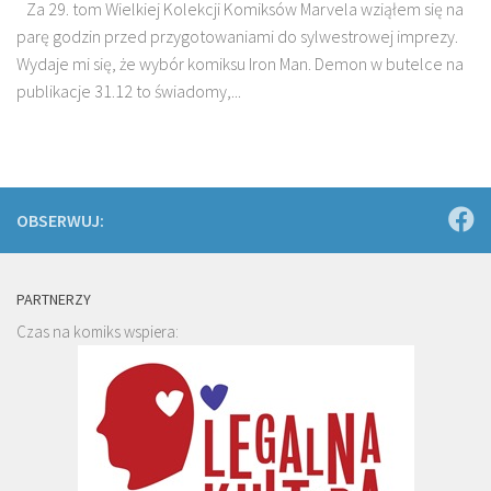
Za 29. tom Wielkiej Kolekcji Komiksów Marvela wziąłem się na
parę godzin przed przygotowaniami do sylwestrowej imprezy.
Wydaje mi się, że wybór komiksu Iron Man. Demon w butelce na
publikacje 31.12 to świadomy,...
OBSERWUJ:
PARTNERZY
Czas na komiks wspiera: