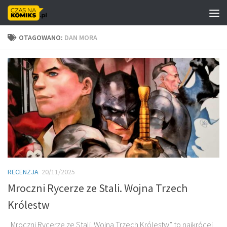
Skip to content
OTAGOWANO:
DAN MORA
RECENZJA
20/11/2025
Mroczni Rycerze ze Stali. Wojna Trzech
Królestw
„Mroczni Rycerze ze Stali. Wojna Trzech Królestw” to najkrócej