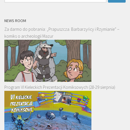
NEWS ROOM
Za darmo do pobrania: „Prapuszcza. Barbarzyńcy i Rzymianie” –
komiks o archeologii Mazur
Program VI Kieleckich Prezentacji Komiksowych (28-29 sierpnia)