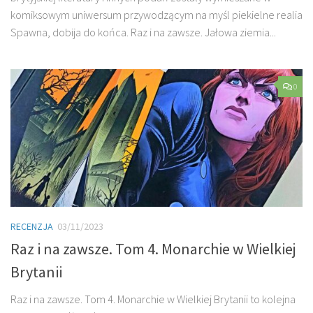
komiksowym uniwersum przywodzącym na myśl piekielne realia
Spawna, dobija do końca. Raz i na zawsze. Jałowa ziemia...
0
RECENZJA
03/11/2023
Raz i na zawsze. Tom 4. Monarchie w Wielkiej
Brytanii
Raz i na zawsze. Tom 4. Monarchie w Wielkiej Brytanii to kolejna