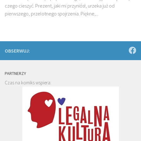
czego cieszyć. Prezent, jaki mi przyniósł, urzeka już od
pierwszego, przelotnego spojrzenia. Piękne,...
OBSERWUJ:
PARTNERZY
Czas na komiks wspiera: