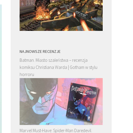
NAJNOWSZE RECENZJE
Batman. Miasto szaleństwa – recenzja
komiksu Christiana Warda | Gotham w stylu
horroru
Marvel Must-Have: Spider-Man Daredevil.