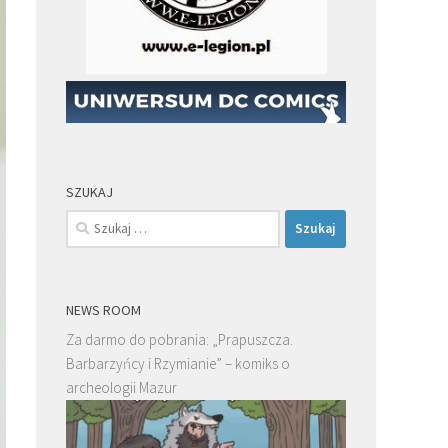
SZUKAJ
Szukaj:
NEWS ROOM
Za darmo do pobrania: „Prapuszcza.
Barbarzyńcy i Rzymianie” – komiks o
archeologii Mazur