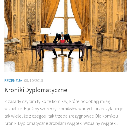
RECENZJA
09/10/2015
Kroniki Dyplomatyczne
Z zasady czytam tylko te komiksy, które podobają mi się
wizualnie. Bądźmy szczerzy, komiksów wartych przeczytania jest
tak wiele, że z czegoś i tak trzeba zrezygnować. Dla komiksu
Kroniki Dyplomatyczne zrobiłam wyjątek. Wizualny wyjątek...