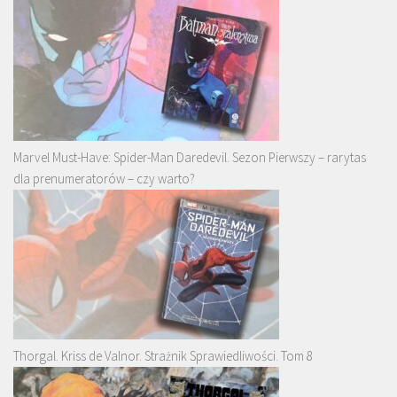
Marvel Must-Have: Spider-Man Daredevil. Sezon Pierwszy – rarytas
dla prenumeratorów – czy warto?
Thorgal. Kriss de Valnor. Strażnik Sprawiedliwości. Tom 8