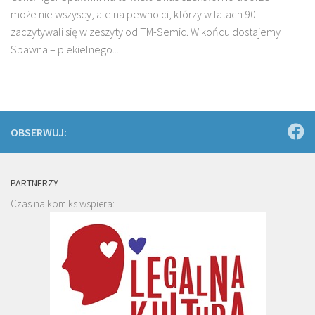
może nie wszyscy, ale na pewno ci, którzy w latach 90.
zaczytywali się w zeszyty od TM-Semic. W końcu dostajemy
Spawna – piekielnego...
OBSERWUJ:
PARTNERZY
Czas na komiks wspiera: