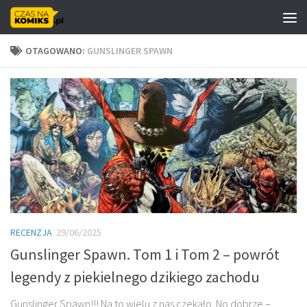
Skip to content
OTAGOWANO:
GUNSLINGER SPAWN
RECENZJA
29/06/2025
Gunslinger Spawn. Tom 1 i Tom 2 – powrót
legendy z piekielnego dzikiego zachodu
Gunslinger Spawn!!! Na to wielu z nas czekało. No dobrze –