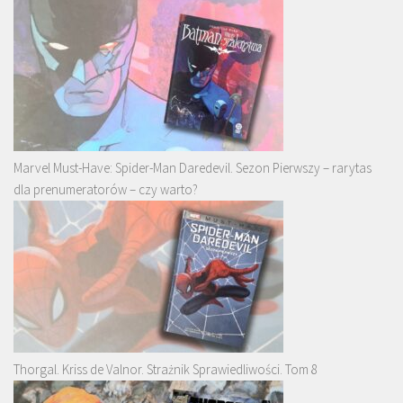
Marvel Must-Have: Spider-Man Daredevil. Sezon Pierwszy – rarytas
dla prenumeratorów – czy warto?
Thorgal. Kriss de Valnor. Strażnik Sprawiedliwości. Tom 8