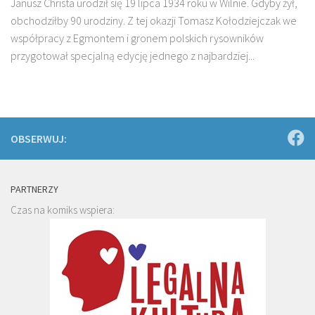
Janusz Christa urodził się 19 lipca 1934 roku w Wilnie. Gdyby żył,
obchodziłby 90 urodziny. Z tej okazji Tomasz Kołodziejczak we
współpracy z Egmontem i gronem polskich rysowników
przygotował specjalną edycję jednego z najbardziej...
OBSERWUJ:
PARTNERZY
Czas na komiks wspiera: