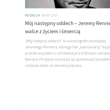
RECENZJA
06/05/2025
Mój następny oddech – Jeremy Renne
walce z życiem i śmiercią
„Mój następny oddech” to autobiograficzna książka
Jeremiego Rennera, którego fani „kalesoniarzy” koja
przede wszystkim z roli Hawkeye’a w filmach i seriala
Marvela. Po tytule można by się spodziewać poradni
radzenia sobie ze stresem poprzez...