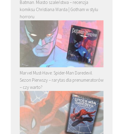
Batman. Miasto szaleństwa – recenzja
komiksu Christiana Warda | Gotham w stylu
horroru
Marvel Must-Have: Spider-Man Daredevil.
Sezon Pierwszy – rarytas dla prenumeratorów
– czy warto?