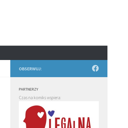
OBSERWUJ:
PARTNERZY
Czas na komiks wspiera: