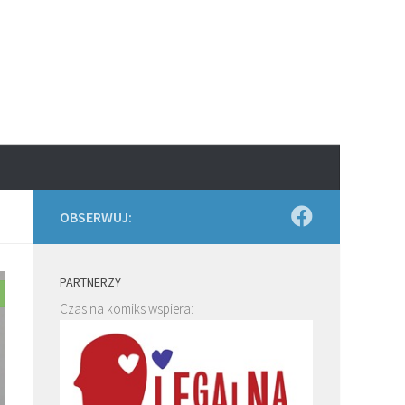
OBSERWUJ:
PARTNERZY
Czas na komiks wspiera: