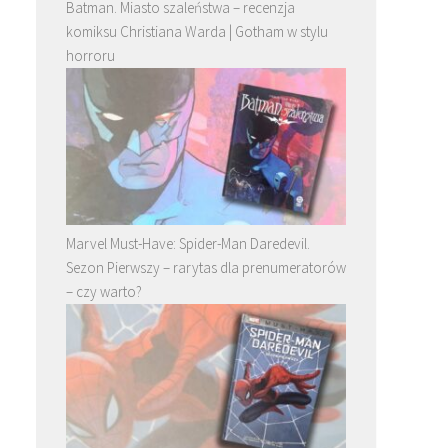
Batman. Miasto szaleństwa – recenzja
komiksu Christiana Warda | Gotham w stylu
horroru
Marvel Must-Have: Spider-Man Daredevil.
Sezon Pierwszy – rarytas dla prenumeratorów
– czy warto?