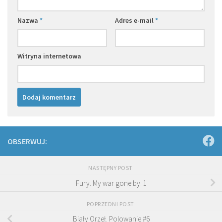
Nazwa
*
Adres e-mail
*
Witryna internetowa
OBSERWUJ:
NASTĘPNY POST
Fury. My war gone by. 1
POPRZEDNI POST
Biały Orzeł. Polowanie #6