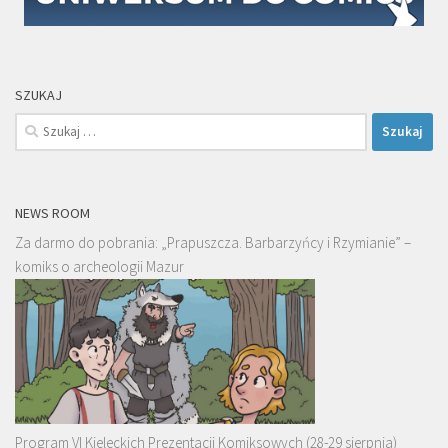
SZUKAJ
Szukaj:
NEWS ROOM
Za darmo do pobrania: „Prapuszcza. Barbarzyńcy i Rzymianie” –
komiks o archeologii Mazur
Program VI Kieleckich Prezentacji Komiksowych (28-29 sierpnia)