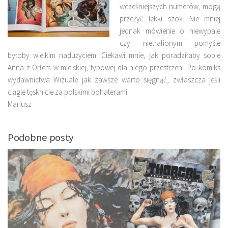
wcześniejszych numerów, mogą
przeżyć lekki szok. Nie mniej
jednak mówienie o niewypale
czy nietrafionym pomyśle
byłoby wielkim nadużyciem. Ciekawi mnie, jak poradziłaby sobie
Anna z Orłem w miejskiej, typowej dla niego przestrzeni. Po komiks
wydawnictwa Wizuale jak zawsze warto sięgnąć, zwłaszcza jeśli
ciągle tęsknicie za polskimi bohaterami.
Mariusz
Podobne posty