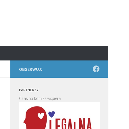
OBSERWUJ:
PARTNERZY
Czas na komiks wspiera: