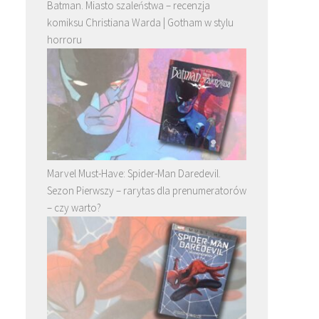
Batman. Miasto szaleństwa – recenzja
komiksu Christiana Warda | Gotham w stylu
horroru
Marvel Must-Have: Spider-Man Daredevil.
Sezon Pierwszy – rarytas dla prenumeratorów
– czy warto?