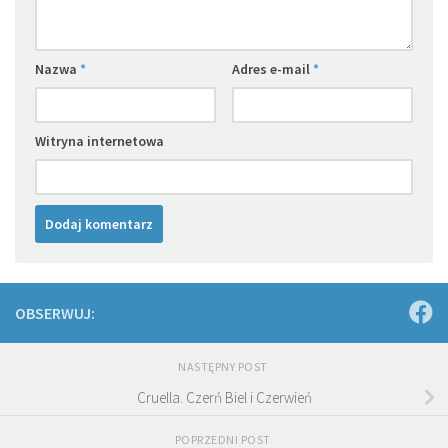
Nazwa
*
Adres e-mail
*
Witryna internetowa
OBSERWUJ:
NASTĘPNY POST
Cruella. Czerń Biel i Czerwień
POPRZEDNI POST