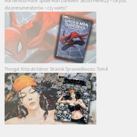
Marvel Must-Have: Spider-Man Daredevil. Sezon Pierwszy – rarytas
dla prenumeratorów – czy warto?
Thorgal. Kriss de Valnor. Strażnik Sprawiedliwości. Tom 8