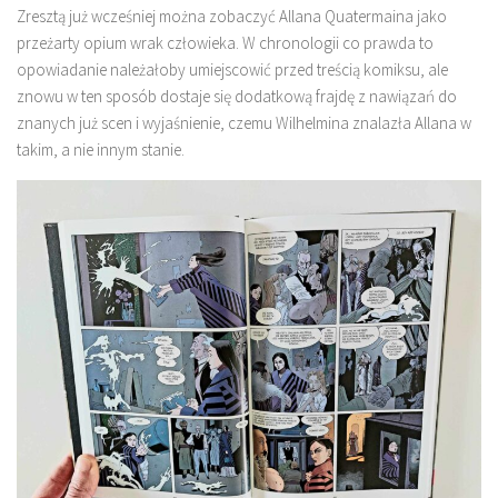
Zresztą już wcześniej można zobaczyć Allana Quatermaina jako
przeżarty opium wrak człowieka. W chronologii co prawda to
opowiadanie należałoby umiejscowić przed treścią komiksu, ale
znowu w ten sposób dostaje się dodatkową frajdę z nawiązań do
znanych już scen i wyjaśnienie, czemu Wilhelmina znalazła Allana w
takim, a nie innym stanie.