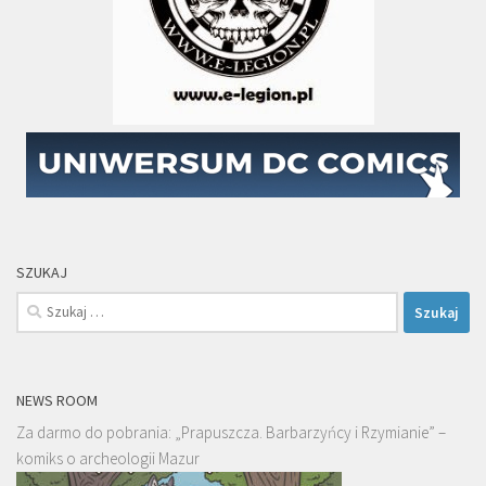
SZUKAJ
Szukaj:
NEWS ROOM
Za darmo do pobrania: „Prapuszcza. Barbarzyńcy i Rzymianie” –
komiks o archeologii Mazur