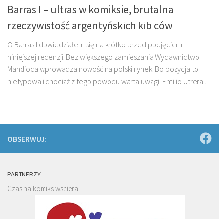
Barras I – ultras w komiksie, brutalna
rzeczywistość argentyńskich kibiców
O Barras I dowiedziałem się na krótko przed podjęciem
niniejszej recenzji. Bez większego zamieszania Wydawnictwo
Mandioca wprowadza nowość na polski rynek. Bo pozycja to
nietypowa i chociaż z tego powodu warta uwagi. Emilio Utrera...
OBSERWUJ:
PARTNERZY
Czas na komiks wspiera: