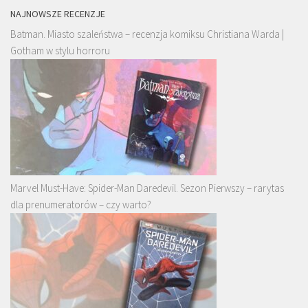
NAJNOWSZE RECENZJE
Batman. Miasto szaleństwa – recenzja komiksu Christiana Warda |
Gotham w stylu horroru
Marvel Must-Have: Spider-Man Daredevil. Sezon Pierwszy – rarytas
dla prenumeratorów – czy warto?