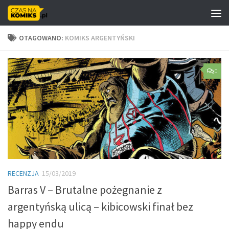
Skip to content
OTAGOWANO:
KOMIKS ARGENTYŃSKI
0
RECENZJA
15/03/2019
Barras V – Brutalne pożegnanie z
argentyńską ulicą – kibicowski finał bez
happy endu