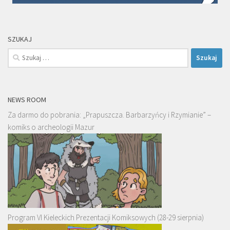
SZUKAJ
Szukaj:
NEWS ROOM
Za darmo do pobrania: „Prapuszcza. Barbarzyńcy i Rzymianie” –
komiks o archeologii Mazur
Program VI Kieleckich Prezentacji Komiksowych (28-29 sierpnia)