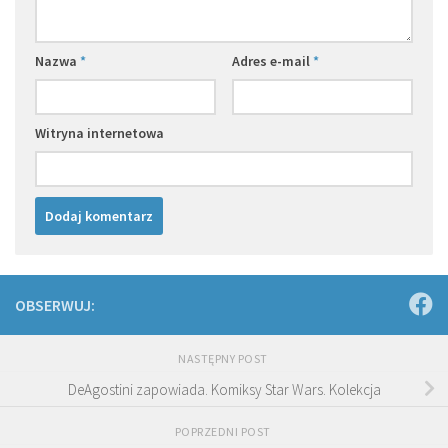
Nazwa
*
Adres e-mail
*
Witryna internetowa
OBSERWUJ:
NASTĘPNY POST
DeAgostini zapowiada. Komiksy Star Wars. Kolekcja
POPRZEDNI POST