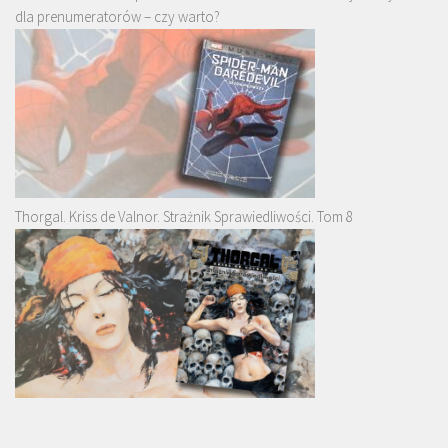
dla prenumeratorów – czy warto?
Thorgal. Kriss de Valnor. Strażnik Sprawiedliwości. Tom 8