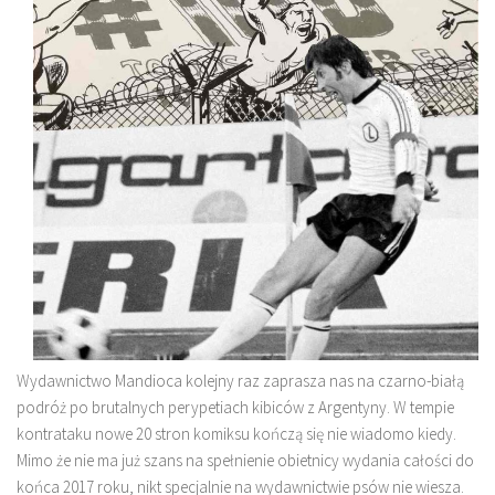
Wydawnictwo Mandioca kolejny raz zaprasza nas na czarno-białą
podróż po brutalnych perypetiach kibiców z Argentyny. W tempie
kontrataku nowe 20 stron komiksu kończą się nie wiadomo kiedy.
Mimo że nie ma już szans na spełnienie obietnicy wydania całości do
końca 2017 roku, nikt specjalnie na wydawnictwie psów nie wiesza.