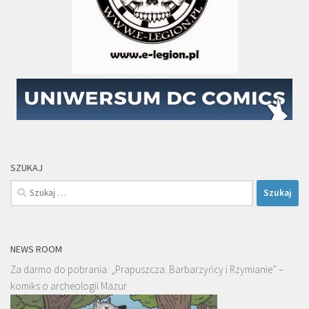
SZUKAJ
Szukaj:
NEWS ROOM
Za darmo do pobrania: „Prapuszcza. Barbarzyńcy i Rzymianie” –
komiks o archeologii Mazur