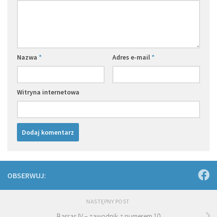
Nazwa
*
Adres e-mail
*
Witryna internetowa
OBSERWUJ:
NASTĘPNY POST
Barras IV – zawodnik z numerem 10