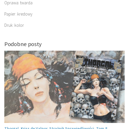
Oprawa: twarda
Papier: kredowy
Druk: kolor
Podobne posty
Thorgal. Kriss de Valnor. Strażnik Sprawiedliwości. Tom 8