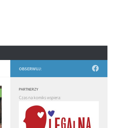
OBSERWUJ:
PARTNERZY
Czas na komiks wspiera: