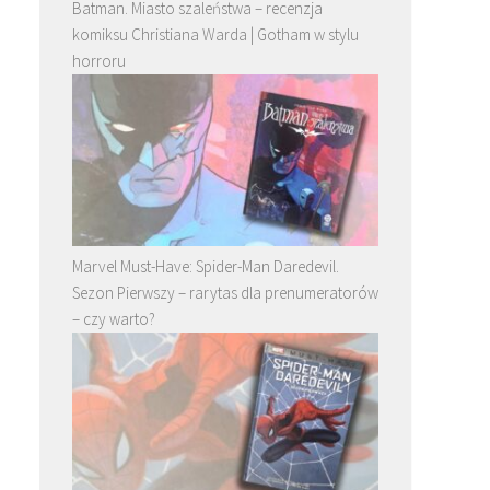
Batman. Miasto szaleństwa – recenzja
komiksu Christiana Warda | Gotham w stylu
horroru
Marvel Must-Have: Spider-Man Daredevil.
Sezon Pierwszy – rarytas dla prenumeratorów
– czy warto?