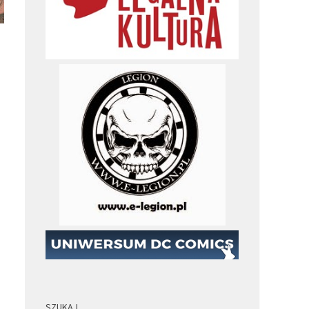
SZUKAJ