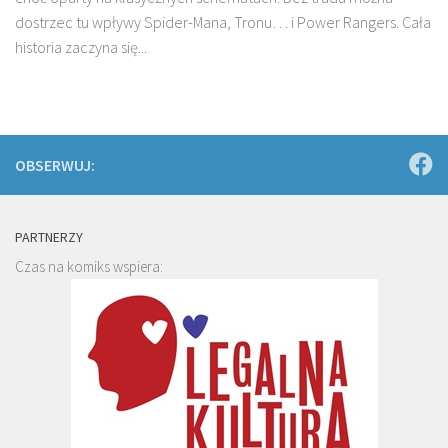
dostrzec tu wpływy Spider-Mana, Tronu… i Power Rangers. Cała
historia zaczyna się...
OBSERWUJ:
PARTNERZY
Czas na komiks wspiera: