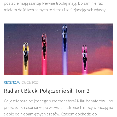
postacie mają szansę? Pewnie trochę mają, bo sam nie raz
miałem dość tych samych rozterek i serii zjadających własny...
RECENZJA
05/02/2025
Radiant Black. Połączenie sił. Tom 2
Co jest lepsze od jednego superbohatera? Kilku bohaterów – no
przecież! Kalesoniarze po wszystkich stronach mocy wpadają na
siebie od niepamiętnych czasów. Czasem dochodzi do