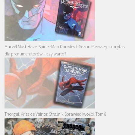
Marvel Must-Have: Spider-Man Daredevil. Sezon Pierwszy – rarytas
dla prenumeratorów – czy warto?
Thorgal. Kriss de Valnor. Strażnik Sprawiedliwości. Tom 8