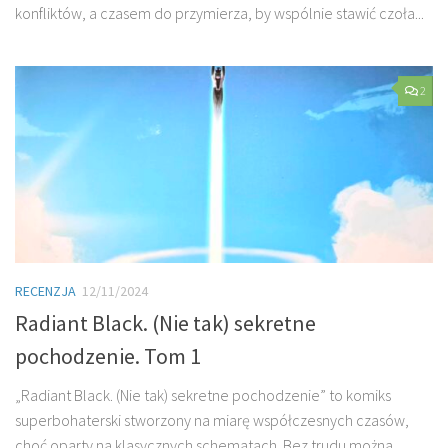
konfliktów, a czasem do przymierza, by wspólnie stawić czoła...
2
RECENZJA
12/11/2024
Radiant Black. (Nie tak) sekretne
pochodzenie. Tom 1
„Radiant Black. (Nie tak) sekretne pochodzenie” to komiks
superbohaterski stworzony na miarę współczesnych czasów,
choć oparty na klasycznych schematach. Bez trudu można