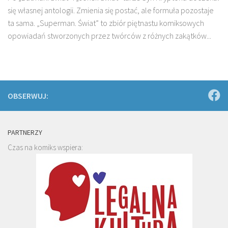
się własnej antologii. Zmienia się postać, ale formuła pozostaje
ta sama. „Superman. Świat” to zbiór piętnastu komiksowych
opowiadań stworzonych przez twórców z różnych zakątków...
OBSERWUJ:
PARTNERZY
Czas na komiks wspiera: