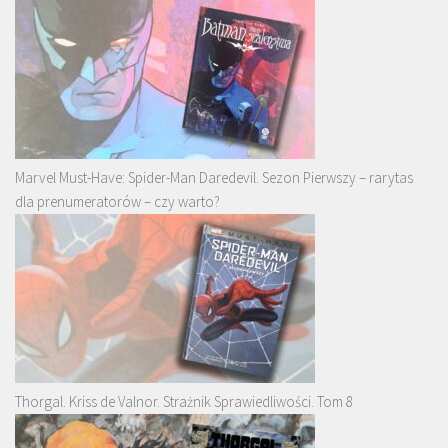
Marvel Must-Have: Spider-Man Daredevil. Sezon Pierwszy – rarytas
dla prenumeratorów – czy warto?
Thorgal. Kriss de Valnor. Strażnik Sprawiedliwości. Tom 8