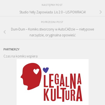
NASTĘPNY POST
Studio Yelly Zapowiada. Lis 2.0 – LIS POWRACA!
POPRZEDNI POST
Dum-Dum – Komiks stworzony w AutoCADzie — nietypowe
narzędzie, oryginalna opowieść
PARTNERZY
Czas na komiks wspiera: