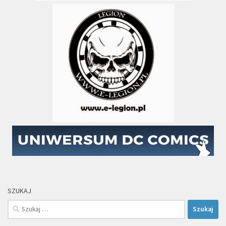
SZUKAJ
Szukaj: