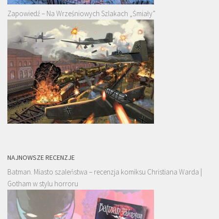
Zapowiedź – Na Wrześniowych Szlakach „Śmiały”
NAJNOWSZE RECENZJE
Batman. Miasto szaleństwa – recenzja komiksu Christiana Warda |
Gotham w stylu horroru