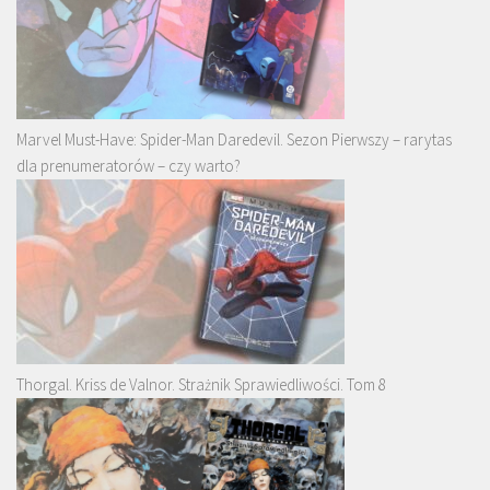
Marvel Must-Have: Spider-Man Daredevil. Sezon Pierwszy – rarytas
dla prenumeratorów – czy warto?
Thorgal. Kriss de Valnor. Strażnik Sprawiedliwości. Tom 8