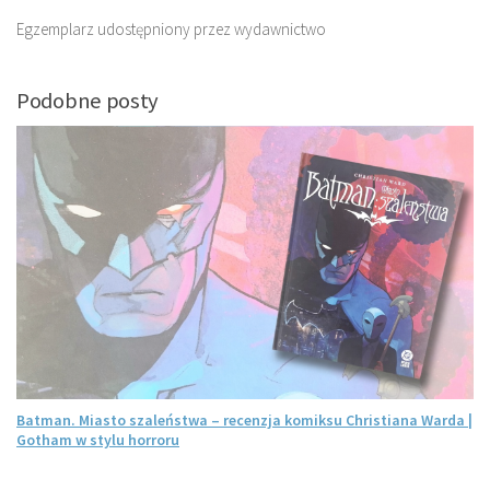
Egzemplarz udostępniony przez wydawnictwo
Podobne posty
Batman. Miasto szaleństwa – recenzja komiksu Christiana Warda |
Gotham w stylu horroru