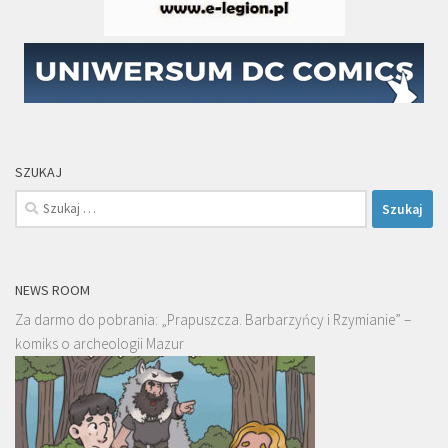
SZUKAJ
Szukaj:
NEWS ROOM
Za darmo do pobrania: „Prapuszcza. Barbarzyńcy i Rzymianie” –
komiks o archeologii Mazur