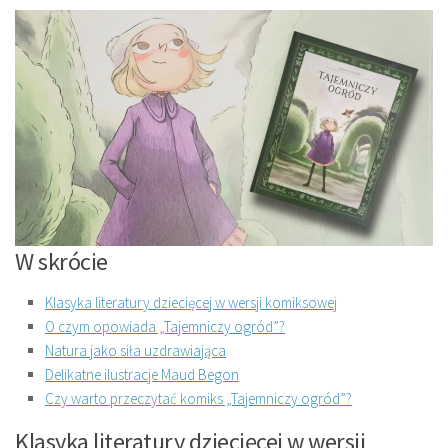
W skrócie
Klasyka literatury dziecięcej w wersji komiksowej
O czym opowiada „Tajemniczy ogród”?
Natura jako siła uzdrawiająca
Delikatne ilustracje Maud Begon
Czy warto przeczytać komiks „Tajemniczy ogród”?
Klasyka literatury dziecięcej w wersji