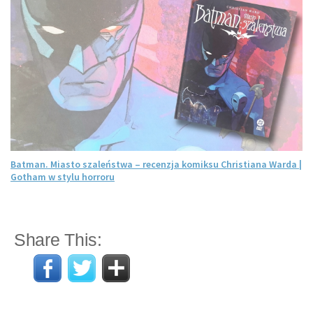
Batman. Miasto szaleństwa – recenzja komiksu Christiana Warda |
Gotham w stylu horroru
Share This: