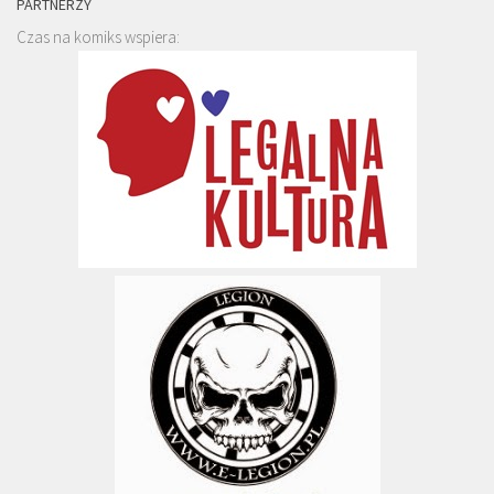
PARTNERZY
Czas na komiks wspiera: