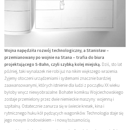
Wojna napędziła rozwój technologiczny, a Stanisław –
przemianowany po wojnie na Stana – trafia do biura
projektującego S-Bahn, czyli szybką kolej miejską.
Dziś, sto lat
później, taki wynalazek nie robi już na nikim większego wrażenia.
Żyjemy otoczeni urządzeniami i systemami znacznie bardziej
zaawansowanymi, których istnienie dla ludzi z początku XX wieku
byłoby wręcz niewyobrażalne. Bohater komiksu Wojciechowskiego
zostaje przemielony przez dwie niemieckie maszyny: wojenną i
szpitalną. Ostatecznie zanurza się w świecie kresek, kina i
rytmicznego huku kół pędzących wagoników. Technologia staje się
jego nowym środowiskiem – i nową tożsamością.