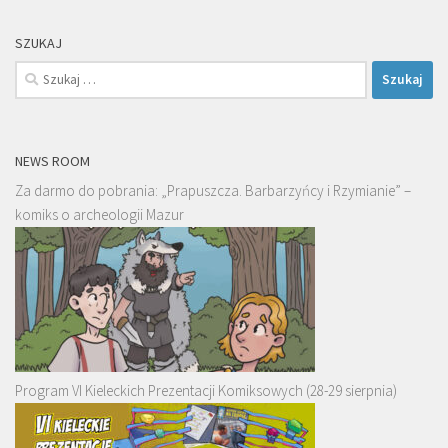
SZUKAJ
Szukaj:
NEWS ROOM
Za darmo do pobrania: „Prapuszcza. Barbarzyńcy i Rzymianie” –
komiks o archeologii Mazur
Program VI Kieleckich Prezentacji Komiksowych (28-29 sierpnia)