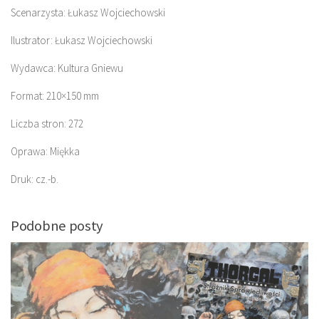
Scenarzysta: Łukasz Wojciechowski
Ilustrator: Łukasz Wojciechowski
Wydawca: Kultura Gniewu
Format: 210×150 mm
Liczba stron: 272
Oprawa: Miękka
Druk: cz.-b.
Podobne posty