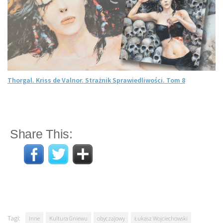
Thorgal. Kriss de Valnor. Strażnik Sprawiedliwości. Tom 8
Share This:
Tagi:
Inne
Kultura Gniewu
obyczajowy
Łukasz Wojciechowski