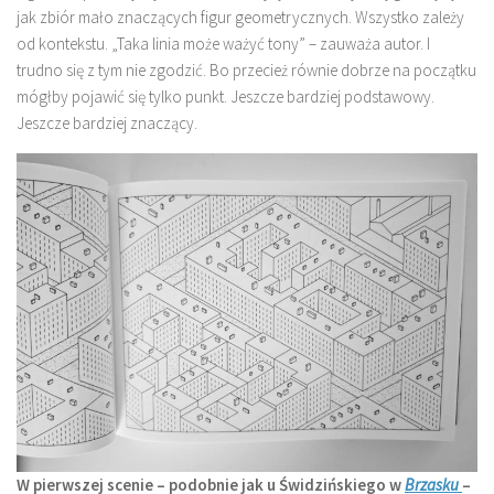
jak zbiór mało znaczących figur geometrycznych. Wszystko zależy
od kontekstu. „Taka linia może ważyć tony” – zauważa autor. I
trudno się z tym nie zgodzić. Bo przecież równie dobrze na początku
mógłby pojawić się tylko punkt. Jeszcze bardziej podstawowy.
Jeszcze bardziej znaczący.
W pierwszej scenie – podobnie jak u Świdzińskiego w
Brzasku
–