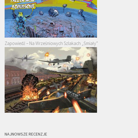
Zapowiedź – Na Wrześniowych Szlakach „Śmiały”
NAJNOWSZE RECENZJE