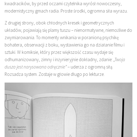
kwadracików, by przed oczami czytelnika wyrósł nowoczesny,
modernistyczny gmach radia. Proste środki, ogromna siła wyrazu.
Z drugiej strony, obok chłodnych kresek i geometrycznych
układów, pojawiają się plamy tuszu – nienormatywne, niemożliwe do
zwymiarowania. To momenty wnikania w poranioną psychikę
bohatera, obserwacji z boku, wystawienia go na działanie filmu i
sztuki. W komiksie, który przez większość czasu wydaje się
odhumanizowany, zimny i inżynieryjnie dokładny, zdanie:
„Twoja
dusza jest narysowana odręcznie”
– uderza z ogromną siłą.
Rozsadza system. Zostaje w głowie długo po lekturze.