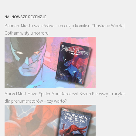
NAJNOWSZE RECENZJE
Batman. Miasto szaleństwa – recenzja komiksu Christiana Warda |
Gotham w stylu horroru
Marvel Must-Have: Spider-Man Daredevil. Sezon Pierwszy – rarytas
dla prenumeratorów – czy warto?