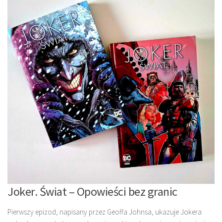
Joker. Świat – Opowieści bez granic
Pierwszy epizod, napisany przez Geoffa Johnsa, ukazuje Jokera