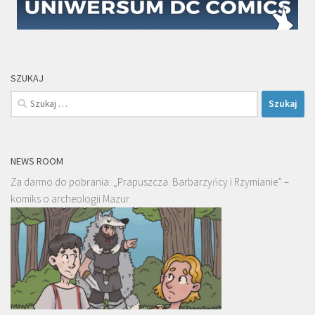
SZUKAJ
Szukaj:
NEWS ROOM
Za darmo do pobrania: „Prapuszcza. Barbarzyńcy i Rzymianie” –
komiks o archeologii Mazur