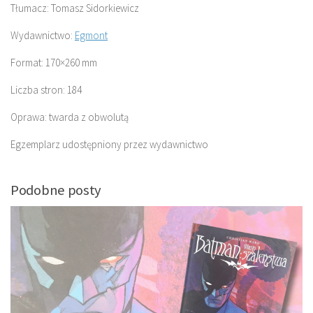
Tłumacz: Tomasz Sidorkiewicz
Wydawnictwo:
Egm
o
nt
Format: 170×260 mm
Liczba stron: 184
Oprawa: twarda z obwolutą
Egzemplarz udostępniony przez wydawnictwo
Podobne posty